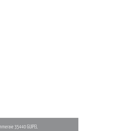
mmeraie
35440 GUIPEL