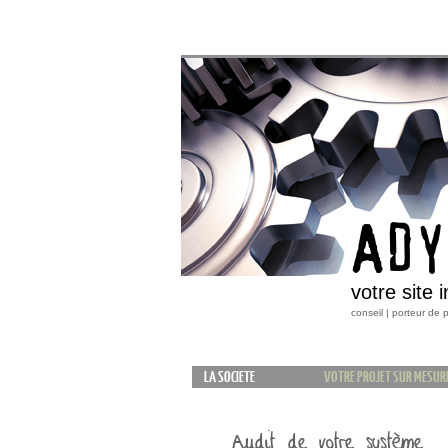
ADY
votre site 
conseil | porteur de
LA SOCIETE
VOTRE PROJET SUR MESUR
Audit de votre système