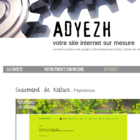
ADYEZH
votre site internet sur mesure
conseil | porteur de projet | développement php | base de 
LA SOCIETE
VOTRE PROJET SUR MESURE
INTERNET
Gourmand de Nature
- Pépiniériste