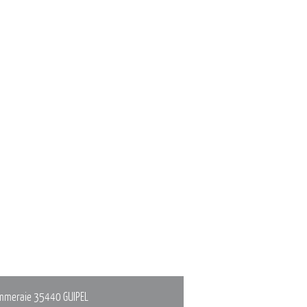
mmeraie
35440 GUIPEL