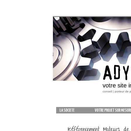
ADY
votre site 
conseil | porteur de
LA SOCIETE
VOTRE PROJET SUR MESUR
Référencement Moteurs de r